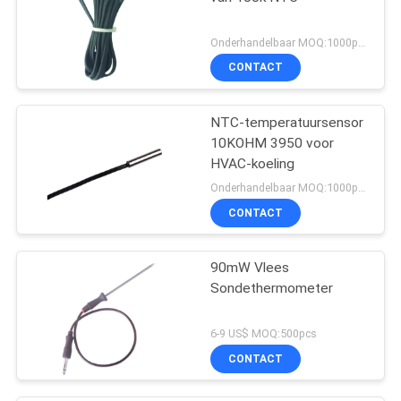
Onderhandelbaar MOQ:1000pcs
CONTACT
NTC-temperatuursensor
10KOHM 3950 voor
HVAC-koeling
Onderhandelbaar MOQ:1000pcs
CONTACT
90mW Vlees
Sondethermometer
6-9 US$ MOQ:500pcs
CONTACT