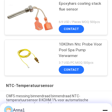
Epoxyhars coating stack
flue sensor
6-9 USD / Pieces MOQ:500pcs
CONTACT
10KOhm Ntc Probe Voor
Pool Spa Pump
Verwarmer
3-7 USD/PC MOQ:500pcs
CONTACT
NTC-Temperatuursensor
CWF5 messing binnendraad binnendraad NTC-
temperatuursensor 8 KOHM 1% voor automatische
temperatuurregelingsmodule
Anna1