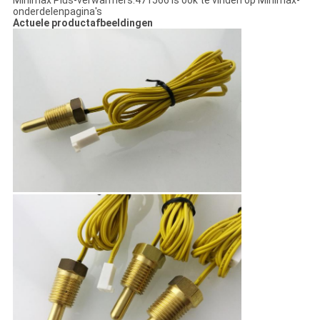
Minimax Plus-verwarmers.471566 Is ook te vinden op Minimax-
onderdelenpagina's
Actuele productafbeeldingen