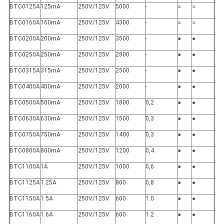
BTC0125A
125mA
250V/125V
5000
-
○
○
BTC0160A
160mA
250V/125V
4300
-
○
○
BTC0200A
200mA
250V/125V
3500
-
●
●
BTC0250A
250mA
250V/125V
2800
-
●
●
BTC0315A
315mA
250V/125V
2500
-
●
●
BTC0400A
400mA
250V/125V
2000
-
●
●
BTC0500A
500mA
250V/125V
1800
0,2
●
●
BTC0630A
630mA
250V/125V
1500
0,3
●
●
BTC0750A
750mA
250V/125V
1400
0,3
●
●
BTC0800A
800mA
250V/125V
1200
0,4
●
●
BTC1100A
1A
250V/125V
1000
0,6
●
●
BTC1125A
1.25A
250V/125V
800
0,8
●
●
BTC1150A
1.5A
250V/125V
600
1.0
●
●
BTC1160A
1.6A
250V/125V
600
1.2
●
●