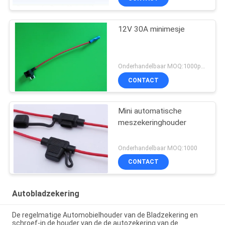
12V 30A minimesje
Onderhandelbaar MOQ:1000pcs
CONTACT
Mini automatische
meszekeringhouder
Onderhandelbaar MOQ:1000
CONTACT
Autobladzekering
De regelmatige Automobielhouder van de Bladzekering en
schroef-in de houder van de de autozekering van de