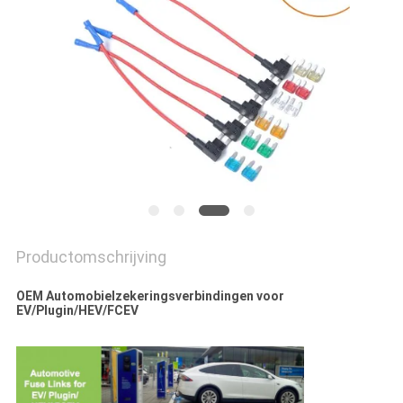
PRIVACY
POLICY
Productomschrijving
OEM Automobielzekeringsverbindingen voor
EV/Plugin/HEV/FCEV