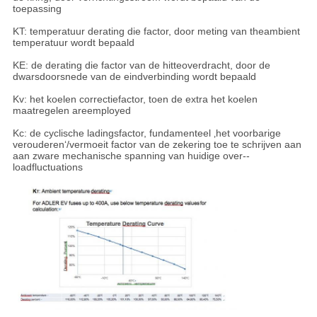
toepassing
KT: temperatuur derating die factor, door meting van theambient
temperatuur wordt bepaald
KE: de derating die factor van de hitteoverdracht, door de
dwarsdoorsnede van de eindverbinding wordt bepaald
Kv: het koelen correctiefactor, toen de extra het koelen
maatregelen areemployed
Kc: de cyclische ladingsfactor, fundamenteel ‚het voorbarige
verouderen‘/vermoeit factor van de zekering toe te schrijven aan
aan zware mechanische spanning van huidige over--
loadfluctuations