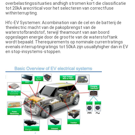
overbelastingssituaties andhigh stromen kort die classificatie
tot 20kA arecritical voor het selecteren van correctfuse
withinterrupting.
Hfc-EV Systemen: Acombination van de cel en de batterij de
theelectric macht van de pakopbrengst van de
waterstofbrandstof, terwijl theamount van aan boord
opgeslagen energie door de grootte van de waterstoftank
wordt bepaald. Therequirements op nominale currentratings
evenals interruptingratings tot 50kA zijn usuallyhigher dan in EV
en stop-insystems-stoppen.