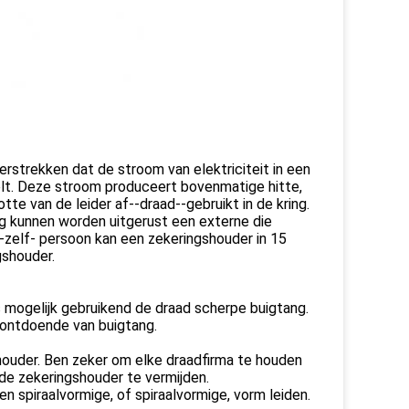
strekken dat de stroom van elektriciteit in een
lt. Deze stroom produceert bovenmatige hitte,
te van de leider af--draad--gebruikt in de kring.
g kunnen worden uitgerust een externe die
-zelf- persoon kan een zekeringshouder in 15
gshouder.
ls mogelijk gebruikend de draad scherpe buigtang.
 ontdoende van buigtang.
houder. Ben zeker om elke draadfirma te houden
de zekeringshouder te vermijden.
een spiraalvormige, of spiraalvormige, vorm leiden.