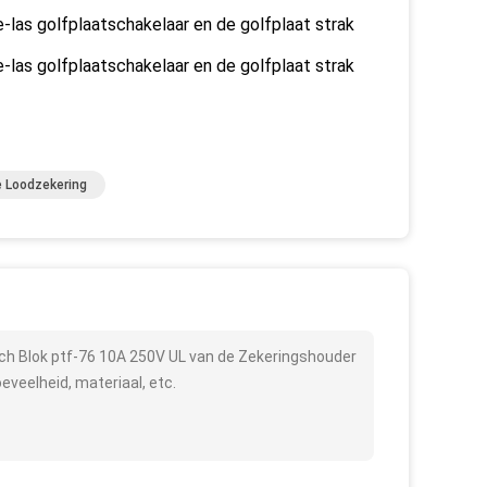
e-las golfplaatschakelaar en de golfplaat strak
e-las golfplaatschakelaar en de golfplaat strak
e Loodzekering
h Blok ptf-76 10A 250V UL van de Zekeringshouder
veelheid, materiaal, etc.