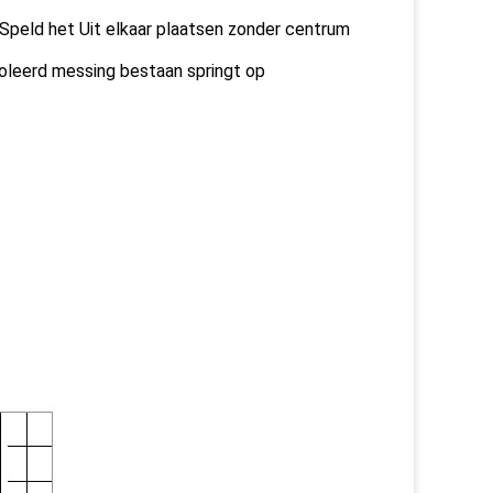
peld het Uit elkaar plaatsen zonder centrum
soleerd messing bestaan springt op