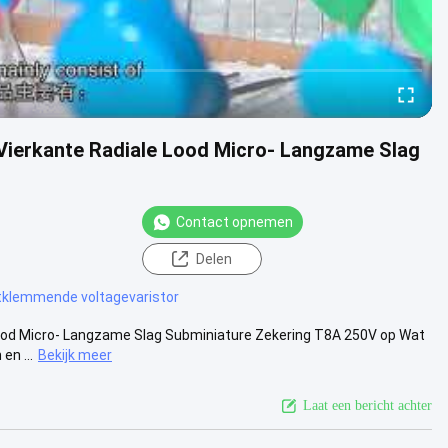
erkante Radiale Lood Micro- Langzame Slag
Contact opnemen
Delen
tklemmende voltagevaristor
od Micro- Langzame Slag Subminiature Zekering T8A 250V op Wat
en ...
Bekijk meer
Laat een bericht achter