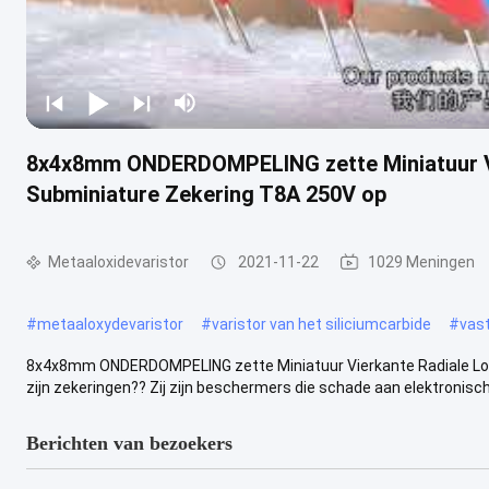
8x4x8mm ONDERDOMPELING zette Miniatuur Vi
Subminiature Zekering T8A 250V op
Metaaloxidevaristor
2021-11-22
1029 Meningen
#
metaaloxydevaristor
#
varistor van het siliciumcarbide
#
vas
8x4x8mm ONDERDOMPELING zette Miniatuur Vierkante Radiale Lo
zijn zekeringen?? Zij zijn beschermers die schade aan elektronisch 
Berichten van bezoekers