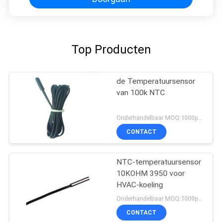
Top Producten
de Temperatuursensor
van 100k NTC
Onderhandelbaar MOQ:1000pcs
CONTACT
NTC-temperatuursensor
10KOHM 3950 voor
HVAC-koeling
Onderhandelbaar MOQ:1000pcs
CONTACT